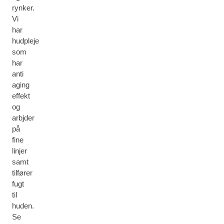
rynker.
Vi
har
hudpleje
som
har
anti
aging
effekt
og
arbjder
på
fine
linjer
samt
tilfører
fugt
til
huden.
Se