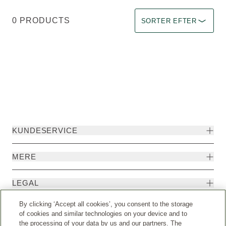
Sorter efter Immediate eff
0 PRODUCTS
SORTER EFTER
KUNDESERVICE
MERE
LEGAL
By clicking ‘Accept all cookies’, you consent to the storage
EKSTRA
of cookies and similar technologies on your device and to
the processing of your data by us and our partners. The