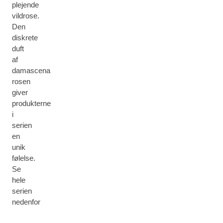
plejende
vildrose.
Den
diskrete
duft
af
damascena
rosen
giver
produkterne
i
serien
en
unik
følelse.
Se
hele
serien
nedenfor