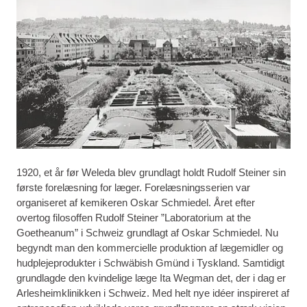
1920, et år før Weleda blev grundlagt holdt Rudolf Steiner sin
første forelæsning for læger. Forelæsningsserien var
organiseret af kemikeren Oskar Schmiedel. Året efter
overtog filosoffen Rudolf Steiner ”Laboratorium at the
Goetheanum” i Schweiz grundlagt af Oskar Schmiedel. Nu
begyndt man den kommercielle produktion af lægemidler og
hudplejeprodukter i Schwäbish Gmünd i Tyskland. Samtidigt
grundlagde den kvindelige læge Ita Wegman det, der i dag er
Arlesheimklinikken i Schweiz. Med helt nye idéer inspireret af