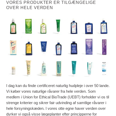
VORES PRODUKTER ER TILGÆNGELIGE
OVER HELE VERDEN
I dag kan du finde certificeret naturlig hudpleje i over 50 lande.
Vi køber vores naturlige råvarer fra hele verden. Som
medlem i Union for Ethical BioTrade (UEBT) forholder vi os til
strenge kriterier og sikrer fair udvinding af samtlige råvarer i
hele forsyningskæden. I vores otte egne haver verden over
dyrker vi også visse lægeplanter efter principperne for