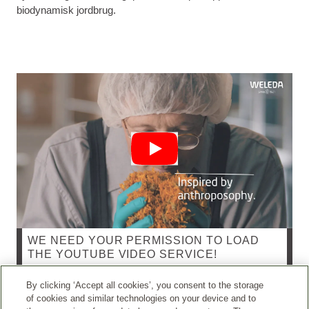
biodynamisk jordbrug.
WE NEED YOUR PERMISSION TO LOAD
THE YOUTUBE VIDEO SERVICE!
By clicking ‘Accept all cookies’, you consent to the storage
We use a third-party service to embed video content.
of cookies and similar technologies on your device and to
This service may collect data about your activities.