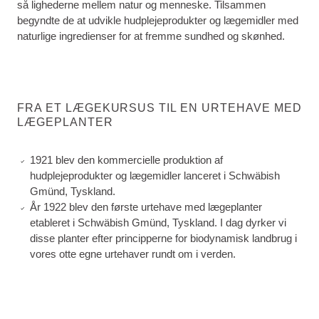
så lighederne mellem natur og menneske. Tilsammen
begyndte de at udvikle hudplejeprodukter og lægemidler med
naturlige ingredienser for at fremme sundhed og skønhed.
FRA ET LÆGEKURSUS TIL EN URTEHAVE MED
LÆGEPLANTER
1921 blev den kommercielle produktion af
hudplejeprodukter og lægemidler lanceret i Schwäbish
Gmünd, Tyskland.
År 1922 blev den første urtehave med lægeplanter
etableret i Schwäbish Gmünd, Tyskland. I dag dyrker vi
disse planter efter principperne for biodynamisk landbrug i
vores otte egne urtehaver rundt om i verden.