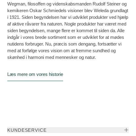
Wegman, filosoffen og videnskabsmanden Rudolf Steiner og
kemikeren Oskar Schmiedels visioner blev Weleda grundlagt
i 1921. Siden begyndelsen har vi udviklet produkter ved hjælp
af aktive råvarer fra naturen. Nogle produkter har været med
siden begyndelsen, mange flere er kommet til siden da. Alle
indgår i vores brede sortiment som er udviklet for at mødes
nutidens forbruger. Nu, præcis som dengang, fortsætter vi
med at forfølge vores vision om at fremme sundhed og
skønhed i harmoni med mennesker og natur.
Læs mere om vores historie
KUNDESERVICE