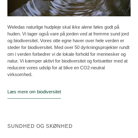
Weledas naturlige hudpleje skal ikke alene føles godt på
huden. Vi tager også vare på jorden ved at fremme sund jord
og biodiversitet. Vores otte egne haver over hele verden er
steder for biodiversitet. Med over 50 dyrkningsprojekter rundt
om i verden forbedrer vi de lokale forhold for mennesker og
natur. Vi kæmper aktivt for biodiversitet og fortsætter med at
reducere vores udslip for at blive en CO2-neutral
virksomhed.
Læs mere om biodiversitet
SUNDHED OG SKØNHED