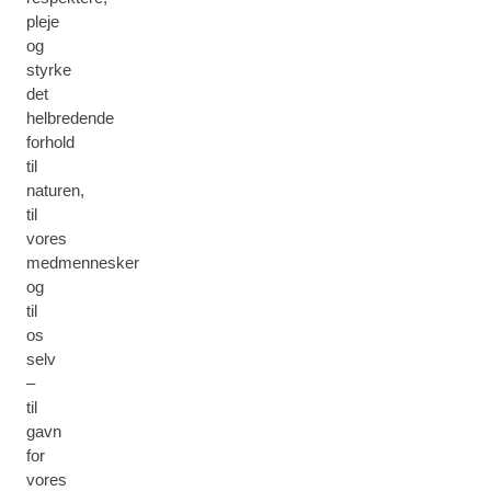
pleje
og
styrke
det
helbredende
forhold
til
naturen,
til
vores
medmennesker
og
til
os
selv
–
til
gavn
for
vores