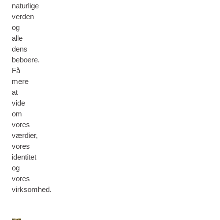
naturlige
verden
og
alle
dens
beboere.
Få
mere
at
vide
om
vores
værdier,
vores
identitet
og
vores
virksomhed.