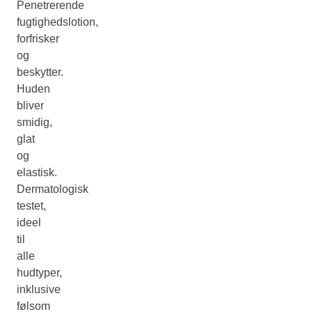
Penetrerende
fugtighedslotion,
forfrisker
og
beskytter.
Huden
bliver
smidig,
glat
og
elastisk.
Dermatologisk
testet,
ideel
til
alle
hudtyper,
inklusive
følsom