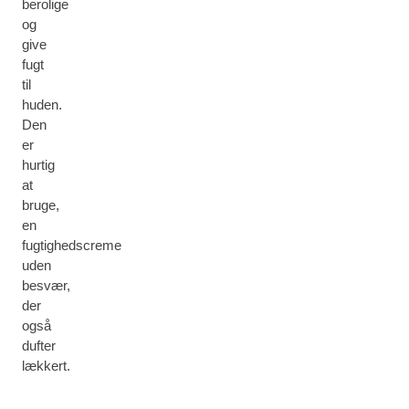
berolige
og
give
fugt
til
huden.
Den
er
hurtig
at
bruge,
en
fugtighedscreme
uden
besvær,
der
også
dufter
lækkert.