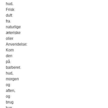
hud.
Frisk
duft
fra
naturlige
æteriske
olier
Anvendelse:
Kom
den
på
barberet
hud,
morgen
og
aften,
og
brug
kun