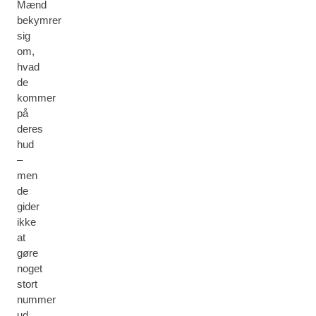
Mænd
bekymrer
sig
om,
hvad
de
kommer
på
deres
hud
–
men
de
gider
ikke
at
gøre
noget
stort
nummer
ud