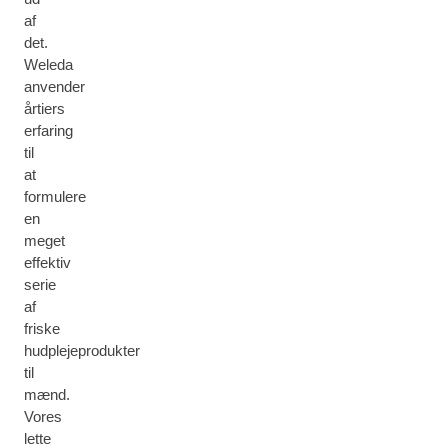
af
det.
Weleda
anvender
årtiers
erfaring
til
at
formulere
en
meget
effektiv
serie
af
friske
hudplejeprodukter
til
mænd.
Vores
lette