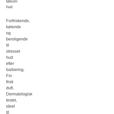
følsom
hud.
Forfriskende,
kølende
og
beroligende
til
stresset
hud
efter
barbering.
Fin
frisk
duft.
Dermatologisk
testet,
ideel
til