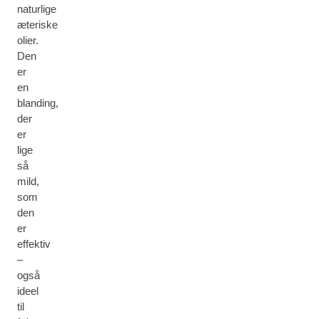
naturlige
æteriske
olier.
Den
er
en
blanding,
der
er
lige
så
mild,
som
den
er
effektiv
–
også
ideel
til