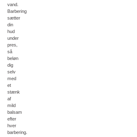
vand.
Barbering
sætter
din
hud
under
pres,
så
beløn
dig
selv
med
et
stænk
af
mild
balsam
efter
hver
barbering.