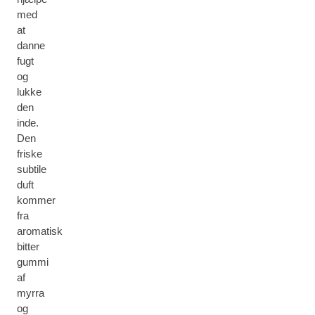
med
at
danne
fugt
og
lukke
den
inde.
Den
friske
subtile
duft
kommer
fra
aromatisk
bitter
gummi
af
myrra
og