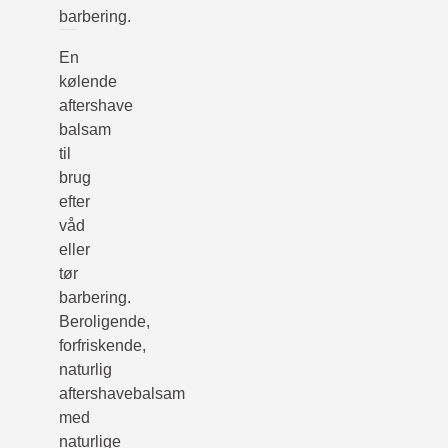
barbering.
En
kølende
aftershave
balsam
til
brug
efter
våd
eller
tør
barbering.
Beroligende,
forfriskende,
naturlig
aftershavebalsam
med
naturlige