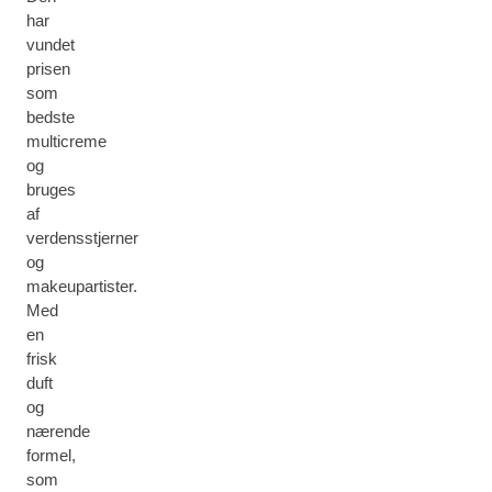
har
vundet
prisen
som
bedste
multicreme
og
bruges
af
verdensstjerner
og
makeupartister.
Med
en
frisk
duft
og
nærende
formel,
som