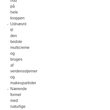
hud
på
hele
kroppen
Udnævnt
til
den
bedste
multicreme
og
bruges
af
verdensstjerner
og
makeupartister
Nærende
formel
med
naturlige