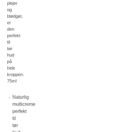
plejer
og
blødgør,
er
den
perfekt
til
tør
hud
på
hele
kroppen.
75ml
Naturlig
multicreme
perfekt
til
tør