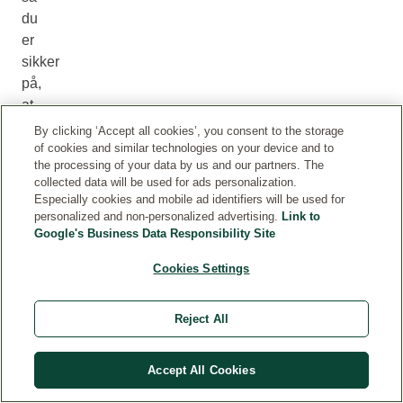
du
er
sikker
på,
at
det
By clicking ‘Accept all cookies’, you consent to the storage
passer
of cookies and similar technologies on your device and to
the processing of your data by us and our partners. The
til
collected data will be used for ads personalization.
dig.
Especially cookies and mobile ad identifiers will be used for
personalized and non-personalized advertising.
Link to
Google's Business Data Responsibility Site
Cookies Settings
Reject All
Accept All Cookies