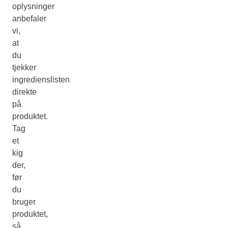
oplysninger
anbefaler
vi,
at
du
tjekker
ingredienslisten
direkte
på
produktet.
Tag
et
kig
der,
før
du
bruger
produktet,
så