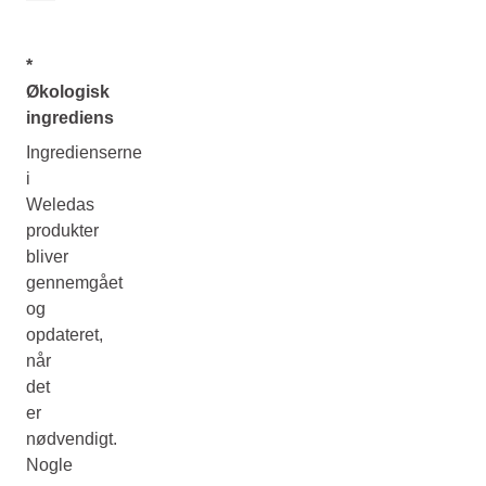
*
Økologisk
ingrediens
Ingredienserne
i
Weledas
produkter
bliver
gennemgået
og
opdateret,
når
det
er
nødvendigt.
Nogle