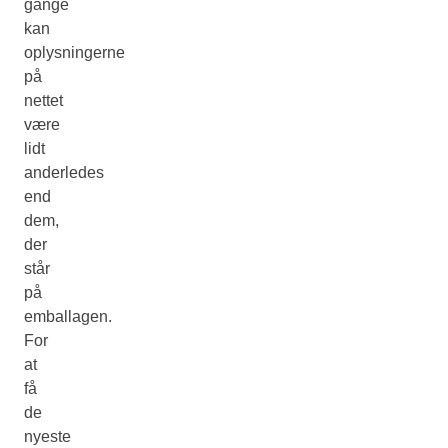
gange
kan
oplysningerne
på
nettet
være
lidt
anderledes
end
dem,
der
står
på
emballagen.
For
at
få
de
nyeste