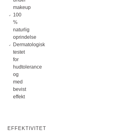
makeup
100
%
naturlig
oprindelse
Dermatologisk
testet
for
hudtolerance
og
med
bevist
effekt
EFFEKTIVITET