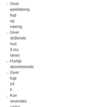
Giver
øjeblikkelig
fugt
og
næring
Giver
strålende
hud
(Lisa
læse)
Hurtigt
absorberende
Giver
fugt
24
h
Kan
anvendes
under