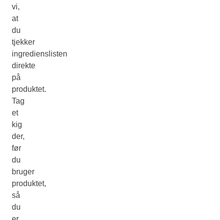
vi,
at
du
tjekker
ingredienslisten
direkte
på
produktet.
Tag
et
kig
der,
før
du
bruger
produktet,
så
du
er