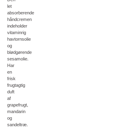
let
absorberende
håndcremen
indeholder
vitaminrig
havtornsolie
og
blødgørende
sesamolie.
Har
en
frisk
frugtagtig
duft
af
grapefrugt,
mandarin
og
sandeltræ.