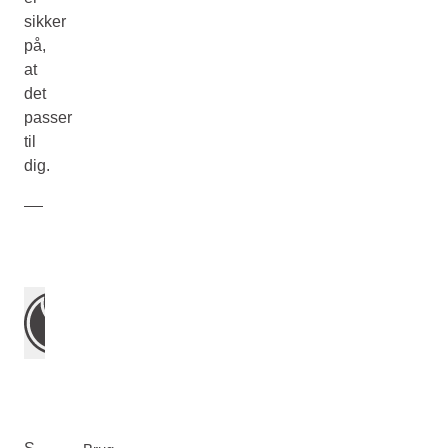
sikker
på,
at
det
passer
til
dig.