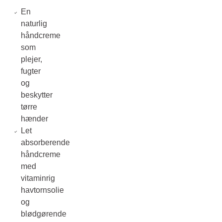
En
naturlig
håndcreme
som
plejer,
fugter
og
beskytter
tørre
hænder
Let
absorberende
håndcreme
med
vitaminrig
havtornsolie
og
blødgørende