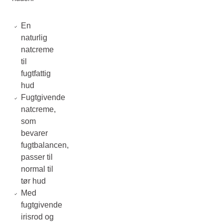
En
naturlig
natcreme
til
fugtfattig
hud
Fugtgivende
natcreme,
som
bevarer
fugtbalancen,
passer til
normal til
tør hud
Med
fugtgivende
irisrod og