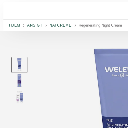
Spring til hovedindhold
HJEM
ANSIGT
NATCREME
Regenerating Night Cream