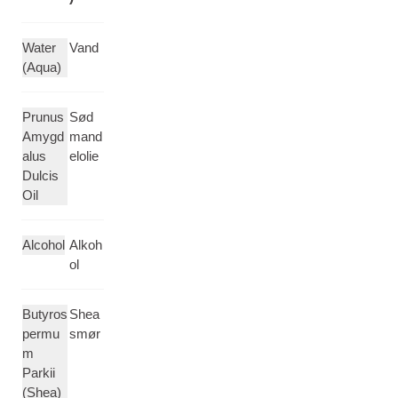
Water
Vand
(Aqua)
Prunus
Sød
Amygd
mand
alus
elolie
Dulcis
Oil
Alcohol
Alkoh
ol
Butyros
Shea
permu
smør
m
Parkii
(Shea)