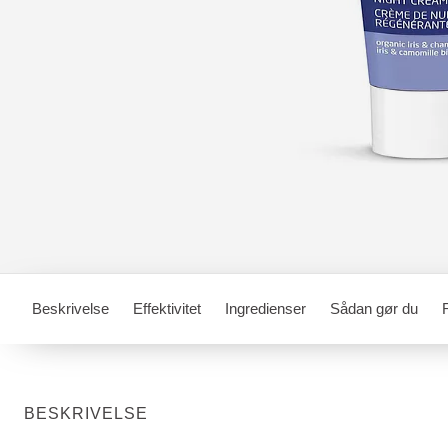
Beskrivelse
Effektivitet
Ingredienser
Sådan gør du
BESKRIVELSE