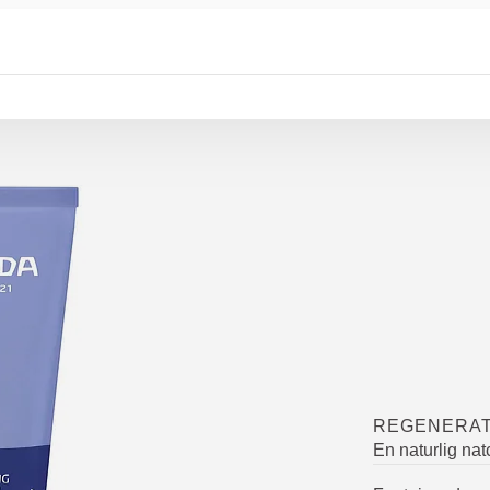
REGENERAT
En naturlig natc