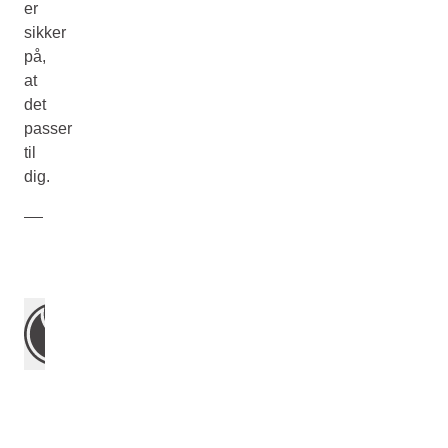
er
sikker
på,
at
det
passer
til
dig.