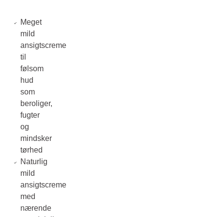
Meget
mild
ansigtscreme
til
følsom
hud
som
beroliger,
fugter
og
mindsker
tørhed
Naturlig
mild
ansigtscreme
med
nærende