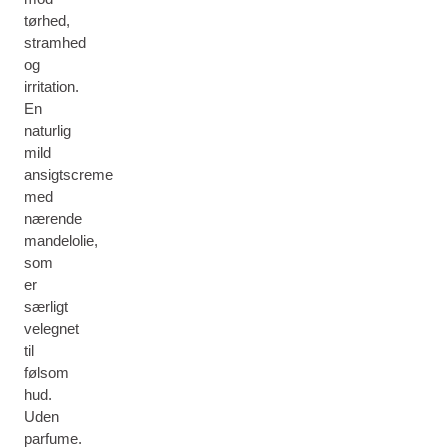
tørhed,
stramhed
og
irritation.
En
naturlig
mild
ansigtscreme
med
nærende
mandelolie,
som
er
særligt
velegnet
til
følsom
hud.
Uden
parfume.