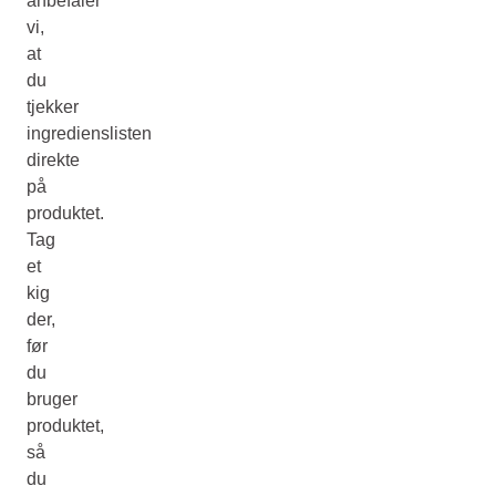
anbefaler
vi,
at
du
tjekker
ingredienslisten
direkte
på
produktet.
Tag
et
kig
der,
før
du
bruger
produktet,
så
du