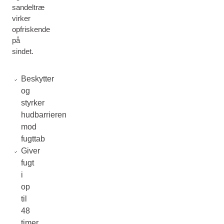
sandeltræ
virker
opfriskende
på
sindet.
Beskytter
og
styrker
hudbarrieren
mod
fugttab
Giver
fugt
i
op
til
48
timer