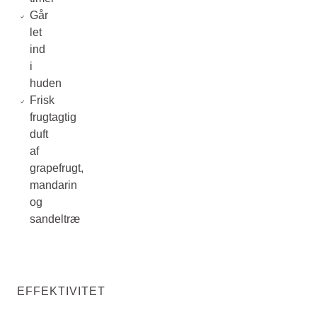
Går
let
ind
i
huden
Frisk
frugtagtig
duft
af
grapefrugt,
mandarin
og
sandeltræ
EFFEKTIVITET