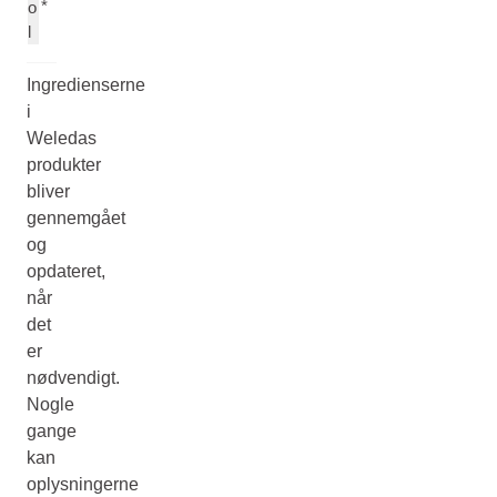
*
o
l
Ingredienserne
i
Weledas
produkter
bliver
gennemgået
og
opdateret,
når
det
er
nødvendigt.
Nogle
gange
kan
oplysningerne