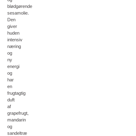
blødgørende
sesamolie.
Den
giver
huden
intensiv
næring
og
ny
energi
og
har
en
frugtagtig
duft
af
grapefrugt,
mandarin
og
sandeltræ