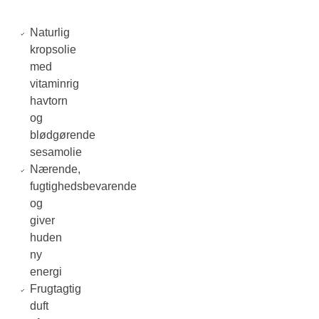
Naturlig
kropsolie
med
vitaminrig
havtorn
og
blødgørende
sesamolie
Nærende,
fugtighedsbevarende
og
giver
huden
ny
energi
Frugtagtig
duft