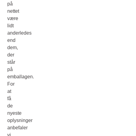
på
nettet
være
lidt
anderledes
end
dem,
der
står
på
emballagen.
For
at
få
de
nyeste
oplysninger
anbefaler
vi,