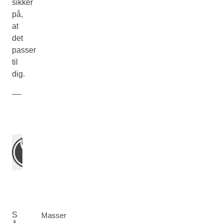
sikker
på,
at
det
passer
til
dig.
S
Masser