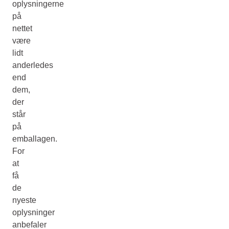
oplysningerne
på
nettet
være
lidt
anderledes
end
dem,
der
står
på
emballagen.
For
at
få
de
nyeste
oplysninger
anbefaler