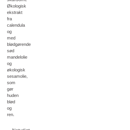
Økologisk
ekstrakt
fra
calendula
og
med
blødgørende
sød
mandelolie
og
økologisk
sesamolie,
som
gør
huden
blød
og
ren.