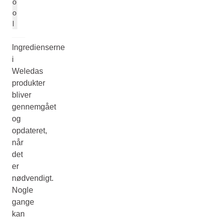
o
o
l
Ingredienserne
i
Weledas
produkter
bliver
gennemgået
og
opdateret,
når
det
er
nødvendigt.
Nogle
gange
kan