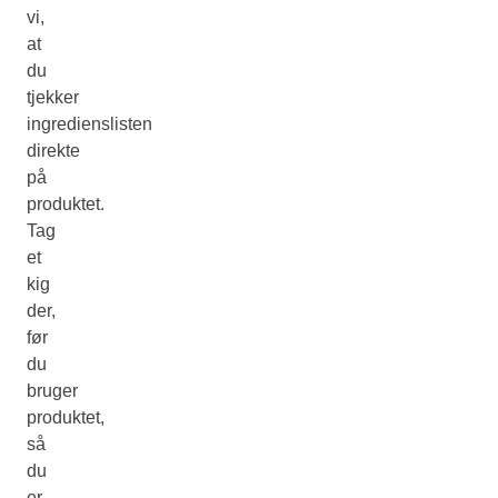
vi,
at
du
tjekker
ingredienslisten
direkte
på
produktet.
Tag
et
kig
der,
før
du
bruger
produktet,
så
du
er