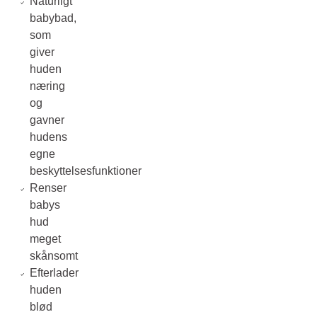
Naturligt
babybad,
som
giver
huden
næring
og
gavner
hudens
egne
beskyttelsesfunktioner
Renser
babys
hud
meget
skånsomt
Efterlader
huden
blød