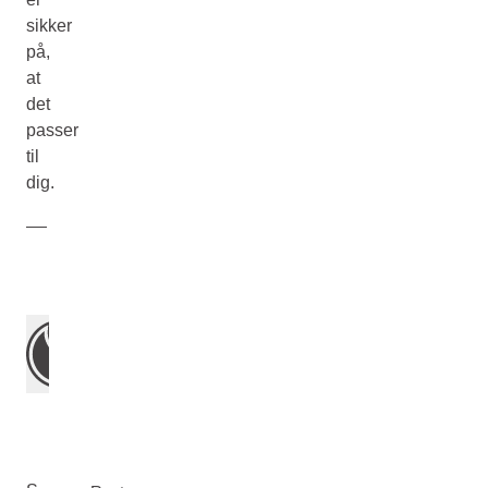
sikker
på,
at
det
passer
til
dig.