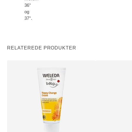
36°
og
37°.
RELATEREDE PRODUKTER