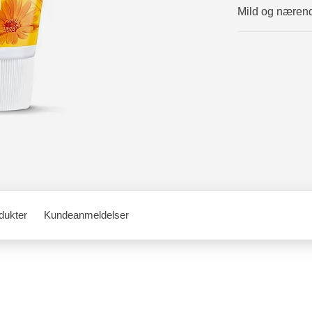
Mild og nærend
dukter
Kundeanmeldelser