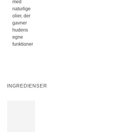
med
naturlige
olier, der
gavner
hudens
egne
funktioner
INGREDIENSER