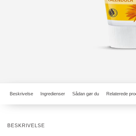
Beskrivelse
Ingredienser
Sådan gør du
Relaterede pro
BESKRIVELSE