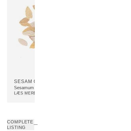
SESAM OLIE
Sesamum Indicum (Sesame) Seed Oil
LÆS MERE
COMPLETE
LISTING