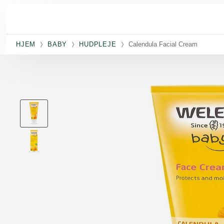
Spring til hovedindhold
HJEM
BABY
HUDPLEJE
Calendula Facial Cream