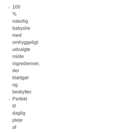
100
%
naturlig
babyolie
med
omhyggeligt
udvalgte
milde
ingredienser,
der
blødgør
og
beskytter.
Perfekt
til
daglig
pleje
af