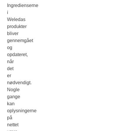
Ingredienserne
i
Weledas
produkter
bliver
gennemgået
og
opdateret,
når
det
er
nødvendigt.
Nogle
gange
kan
oplysningerne
på
nettet