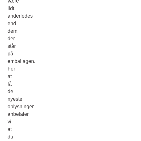
være
lidt
anderledes
end
dem,
der
står
på
emballagen.
For
at
få
de
nyeste
oplysninger
anbefaler
vi,
at
du