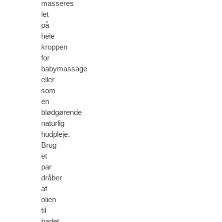
masseres
let
på
hele
kroppen
for
babymassage
eller
som
en
blødgørende
naturlig
hudpleje.
Brug
et
par
dråber
af
olien
til
badet