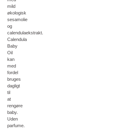
mild
økologisk
sesamolie
og
calendulaekstrakt.
Calendula
Baby
Oil
kan
med
fordel
bruges
dagligt
til
at
rengøre
baby.
Uden
parfume.