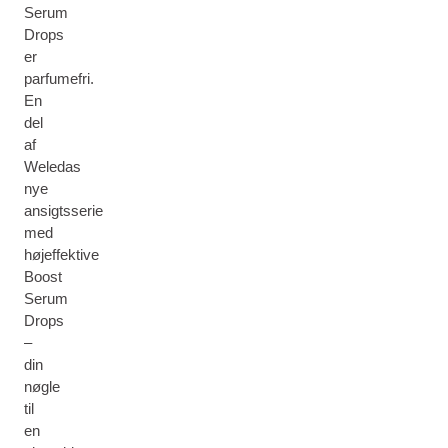
Serum
Drops
er
parfumefri.
En
del
af
Weledas
nye
ansigtsserie
med
højeffektive
Boost
Serum
Drops
–
din
nøgle
til
en