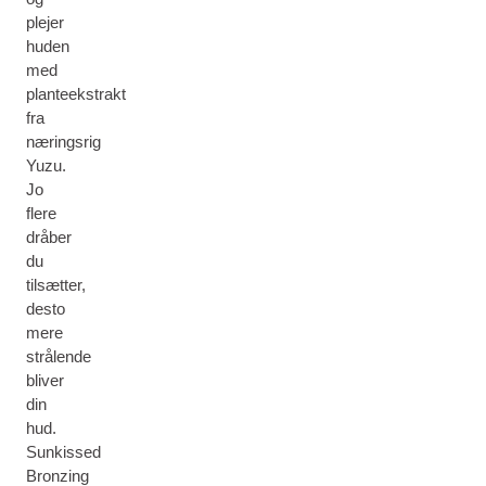
plejer
huden
med
planteekstrakt
fra
næringsrig
Yuzu.
Jo
flere
dråber
du
tilsætter,
desto
mere
strålende
bliver
din
hud.
Sunkissed
Bronzing