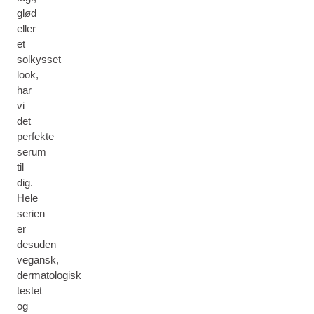
glød
eller
et
solkysset
look,
har
vi
det
perfekte
serum
til
dig.
Hele
serien
er
desuden
vegansk,
dermatologisk
testet
og