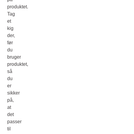
produktet.
Tag
et
kig
der,
før
du
bruger
produktet,
så
du
er
sikker
på,
at
det
passer
til