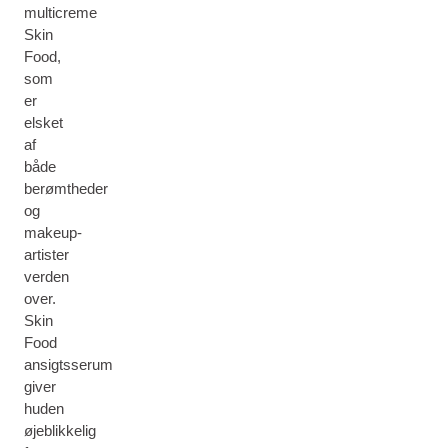
multicreme
Skin
Food,
som
er
elsket
af
både
berømtheder
og
makeup-
artister
verden
over.
Skin
Food
ansigtsserum
giver
huden
øjeblikkelig