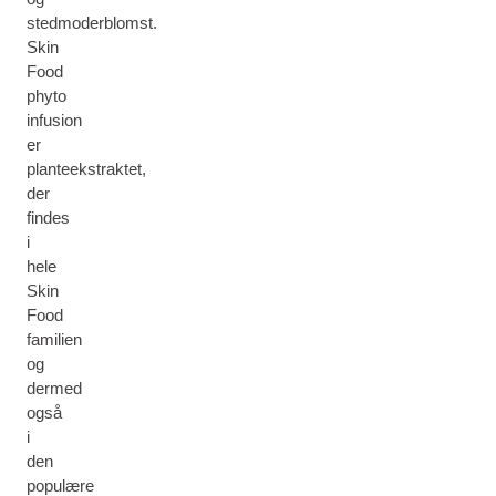
stedmoderblomst.
Skin
Food
phyto
infusion
er
planteekstraktet,
der
findes
i
hele
Skin
Food
familien
og
dermed
også
i
den
populære