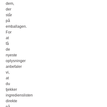
dem,
der
står
på
emballagen.
For
at
få
de
nyeste
oplysninger
anbefaler
vi,
at
du
tjekker
ingredienslisten
direkte
på