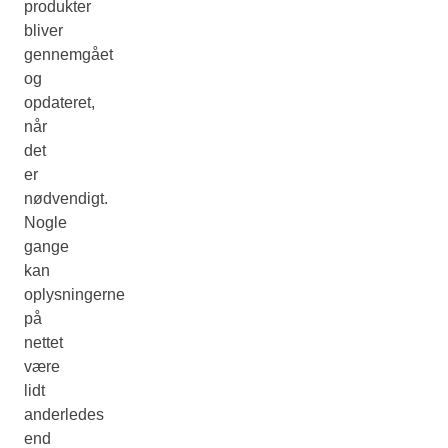
produkter
bliver
gennemgået
og
opdateret,
når
det
er
nødvendigt.
Nogle
gange
kan
oplysningerne
på
nettet
være
lidt
anderledes
end