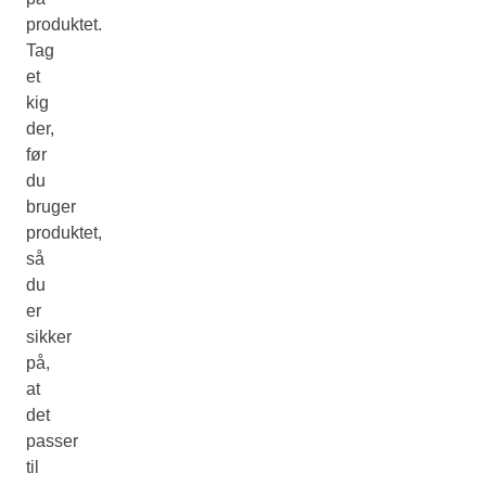
produktet.
Tag
et
kig
der,
før
du
bruger
produktet,
så
du
er
sikker
på,
at
det
passer
til