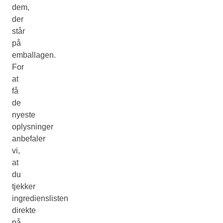
dem,
der
står
på
emballagen.
For
at
få
de
nyeste
oplysninger
anbefaler
vi,
at
du
tjekker
ingredienslisten
direkte
på