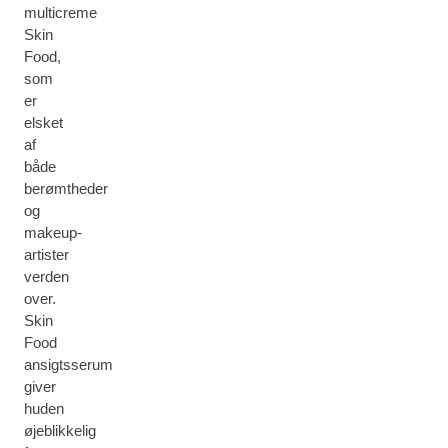
multicreme
Skin
Food,
som
er
elsket
af
både
berømtheder
og
makeup-
artister
verden
over.
Skin
Food
ansigtsserum
giver
huden
øjeblikkelig