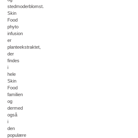
stedmoderblomst.
Skin
Food
phyto
infusion
er
planteekstraktet,
der
findes
i
hele
Skin
Food
familien
og
dermed
også
i
den
populære