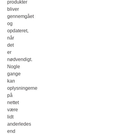
produkter
bliver
gennemgået
og
opdateret,
når
det
er
nødvendigt.
Nogle
gange
kan
oplysningerne
på
nettet
være
lidt
anderledes
end