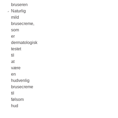
bruseren
Naturlig
mild
brusecreme,
som
er
dermatologisk
testet
til
at
være
en
hudvenlig
brusecreme
til
følsom
hud