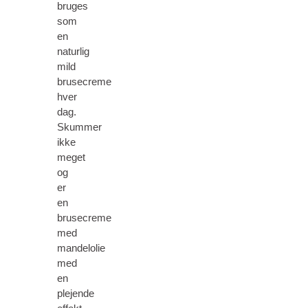
bruges
som
en
naturlig
mild
brusecreme
hver
dag.
Skummer
ikke
meget
og
er
en
brusecreme
med
mandelolie
med
en
plejende