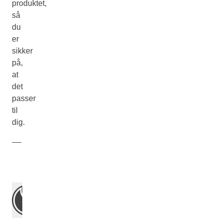
produktet,
så
du
er
sikker
på,
at
det
passer
til
dig.