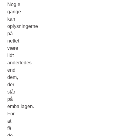
Nogle
gange
kan
oplysningerne
på
nettet
være
lidt
anderledes
end
dem,
der
står
på
emballagen.
For
at
få
de