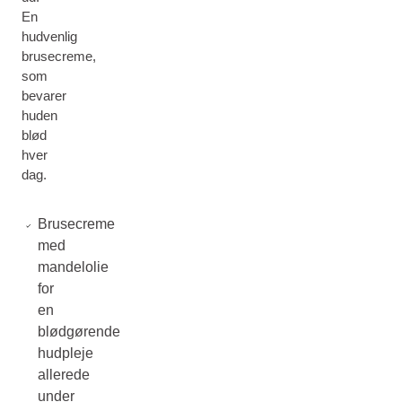
En
hudvenlig
brusecreme,
som
bevarer
huden
blød
hver
dag.
Brusecreme
med
mandelolie
for
en
blødgørende
hudpleje
allerede
under