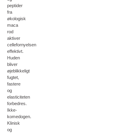
peptider
fra
økologisk
maca
rod
aktiver
cellefornyelsen
effektivt.
Huden
bliver
øjeblikkeligt
fugtet,
fastere
og
elasticiteten
forbedres.
Ikke-
komedogen.
Klinisk
og