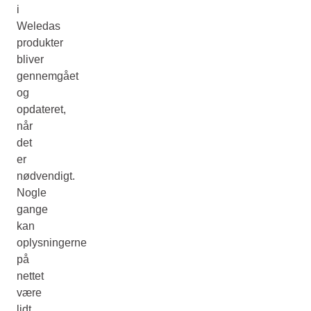
i
Weledas
produkter
bliver
gennemgået
og
opdateret,
når
det
er
nødvendigt.
Nogle
gange
kan
oplysningerne
på
nettet
være
lidt