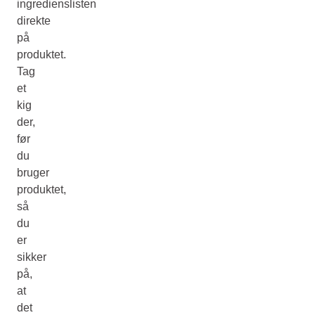
ingredienslisten
direkte
på
produktet.
Tag
et
kig
der,
før
du
bruger
produktet,
så
du
er
sikker
på,
at
det