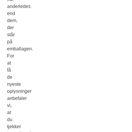
anderledes
end
dem,
der
står
på
emballagen.
For
at
få
de
nyeste
oplysninger
anbefaler
vi,
at
du
tjekker