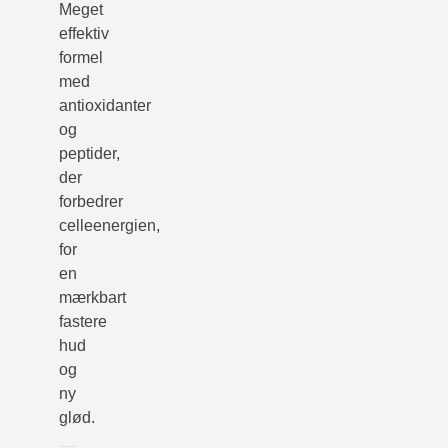
Meget
effektiv
formel
med
antioxidanter
og
peptider,
der
forbedrer
celleenergien,
for
en
mærkbart
fastere
hud
og
ny
glød.