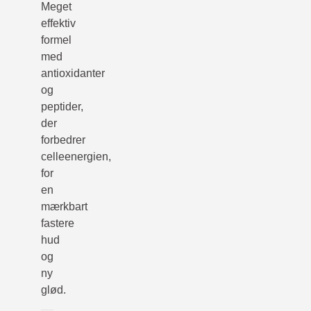
Meget
effektiv
formel
med
antioxidanter
og
peptider,
der
forbedrer
celleenergien,
for
en
mærkbart
fastere
hud
og
ny
glød.