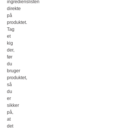
ingredienslisten
direkte
på
produktet.
Tag
et
kig
der,
før
du
bruger
produktet,
så
du
er
sikker
på,
at
det