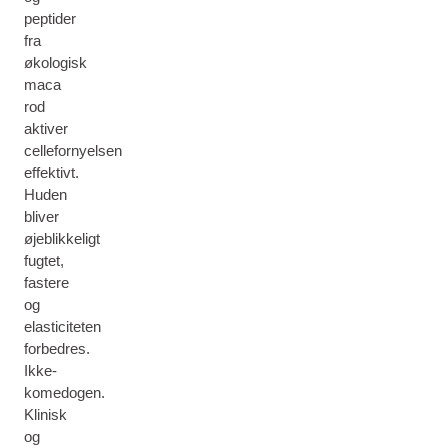
peptider
fra
økologisk
maca
rod
aktiver
cellefornyelsen
effektivt.
Huden
bliver
øjeblikkeligt
fugtet,
fastere
og
elasticiteten
forbedres.
Ikke-
komedogen.
Klinisk
og