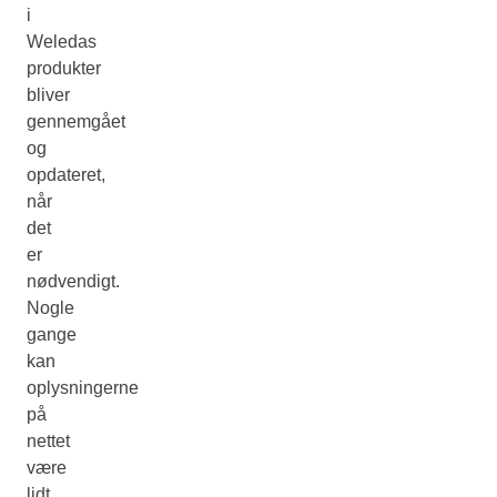
i
Weledas
produkter
bliver
gennemgået
og
opdateret,
når
det
er
nødvendigt.
Nogle
gange
kan
oplysningerne
på
nettet
være
lidt