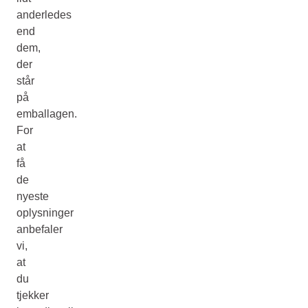
anderledes
end
dem,
der
står
på
emballagen.
For
at
få
de
nyeste
oplysninger
anbefaler
vi,
at
du
tjekker