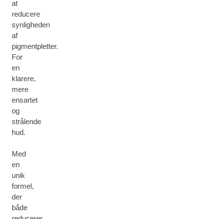
at
reducere
synligheden
af
pigmentpletter.
For
en
klarere,
mere
ensartet
og
strålende
hud.
Med
en
unik
formel,
der
både
reducerer