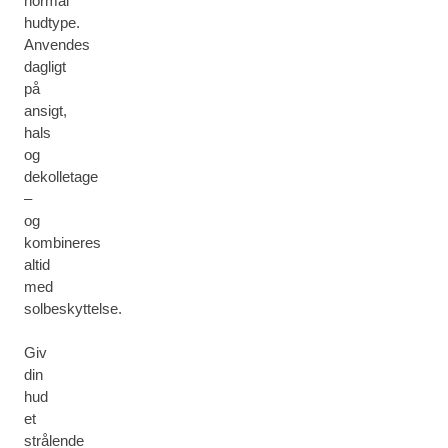
normal
hudtype.
Anvendes
dagligt
på
ansigt,
hals
og
dekolletage
–
og
kombineres
altid
med
solbeskyttelse.
Giv
din
hud
et
strålende