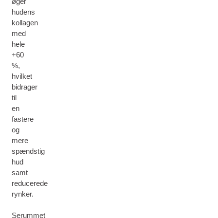
øger
hudens
kollagen
med
hele
+60
%,
hvilket
bidrager
til
en
fastere
og
mere
spændstig
hud
samt
reducerede
rynker.
Serummet