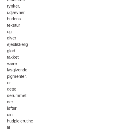
rynker,
udjævner
hudens
tekstur
og
giver
øjeblikkelig
glød
takket
være
lysgivende
pigmenter,
er
dette
serummet,
der
løfter
din
hudplejerutine
til