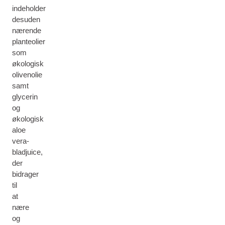
indeholder
desuden
nærende
planteolier
som
økologisk
olivenolie
samt
glycerin
og
økologisk
aloe
vera-
bladjuice,
der
bidrager
til
at
nære
og