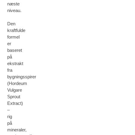
næste
niveau.
Den
kraftfulde
formel
er
baseret
på
ekstrakt
fra
bygningsspirer
(Hordeum
Vulgare
Sprout
Extract)
–
rig
på
mineraler,