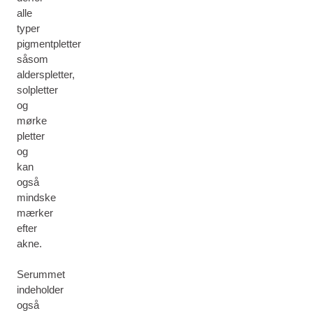
alle
typer
pigmentpletter
såsom
alderspletter,
solpletter
og
mørke
pletter
og
kan
også
mindske
mærker
efter
akne.
Serummet
indeholder
også