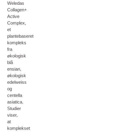
Weledas
Collagen+
Active
Complex,
et
plantebaseret
kompleks
fra
økologisk
blå
ensian,
økologisk
edelweiss
og
centella
asiatica.
Studier
viser,
at
komplekset