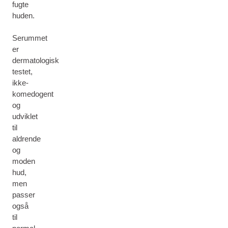
fugte
huden.
Serummet
er
dermatologisk
testet,
ikke-
komedogent
og
udviklet
til
aldrende
og
moden
hud,
men
passer
også
til