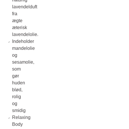
lavendelduft
fra
ægte
æterisk
lavendelolie.
Indeholder
mandelolie
og
sesamolie,
som
gør
huden
blød,
rolig
og
smidig
Relaxing
Body