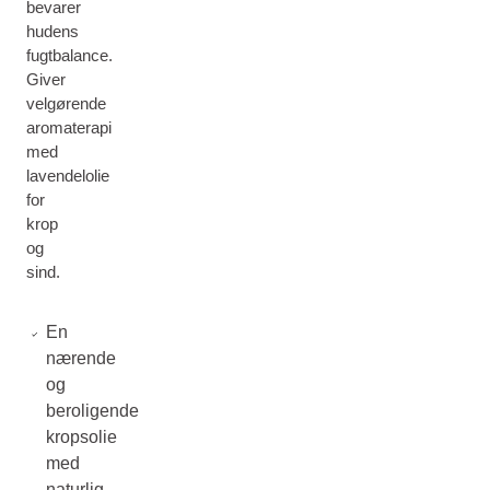
bevarer
hudens
fugtbalance.
Giver
velgørende
aromaterapi
med
lavendelolie
for
krop
og
sind.
En
nærende
og
beroligende
kropsolie
med
naturlig