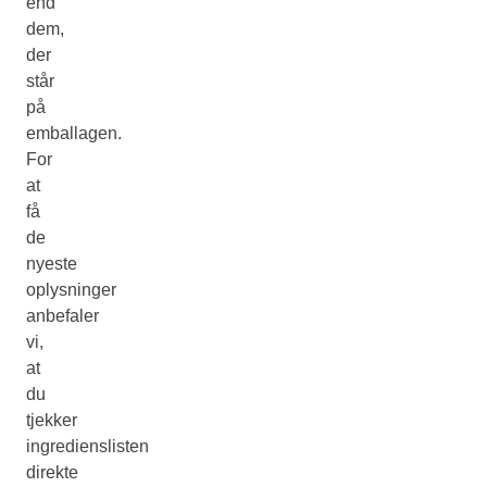
end
dem,
der
står
på
emballagen.
For
at
få
de
nyeste
oplysninger
anbefaler
vi,
at
du
tjekker
ingredienslisten
direkte