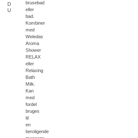
brusebad
D
eller
U
bad.
Kombiner
med
Weledas
Aroma
Shower
RELAX
eller
Relaxing
Bath
Milk.
Kan
med
fordel
bruges
til
en
beroligende