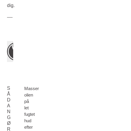
dig.
S
Masser
Å
olien
D
på
A
let
N
fugtet
G
hud
Ø
efter
R