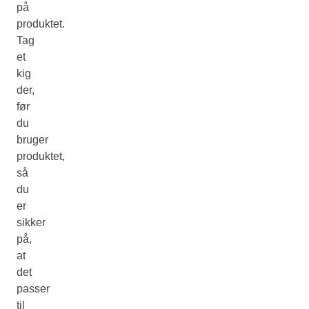
på
produktet.
Tag
et
kig
der,
før
du
bruger
produktet,
så
du
er
sikker
på,
at
det
passer
til