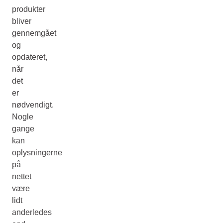
produkter
bliver
gennemgået
og
opdateret,
når
det
er
nødvendigt.
Nogle
gange
kan
oplysningerne
på
nettet
være
lidt
anderledes