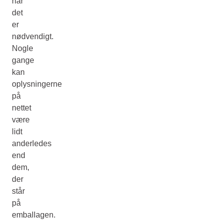
når
det
er
nødvendigt.
Nogle
gange
kan
oplysningerne
på
nettet
være
lidt
anderledes
end
dem,
der
står
på
emballagen.