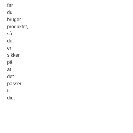
før
du
bruger
produktet,
så
du
er
sikker
på,
at
det
passer
til
dig.