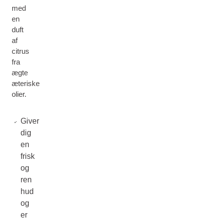
med
en
duft
af
citrus
fra
ægte
æteriske
olier.
Giver
dig
en
frisk
og
ren
hud
og
er