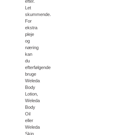
efter.
Let
skummende.
For
ekstra
pleje
og
næring
kan
du
efterfølgende
bruge
Weleda
Body
Lotion,
Weleda
Body
Oil
eller
Weleda
Skin