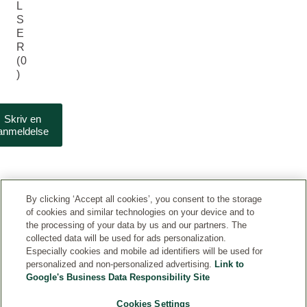
L
S
E
R
(0
)
Skriv en
anmeldelse
By clicking ‘Accept all cookies’, you consent to the storage
of cookies and similar technologies on your device and to
the processing of your data by us and our partners. The
collected data will be used for ads personalization.
Especially cookies and mobile ad identifiers will be used for
KUNDESERVICE
personalized and non-personalized advertising.
Link to
Google's Business Data Responsibility Site
MERE
Cookies Settings