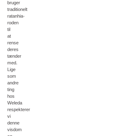
bruger
traditionelt
ratanhia-
roden
til
at
rense
deres
tænder
med.
Lige
som
andre
ting
hos
Weleda
respekterer
vi
denne
visdom