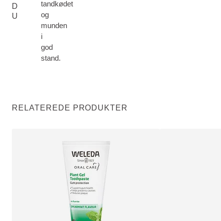
tandkødet
D
og
U
munden
i
god
stand.
RELATEREDE PRODUKTER