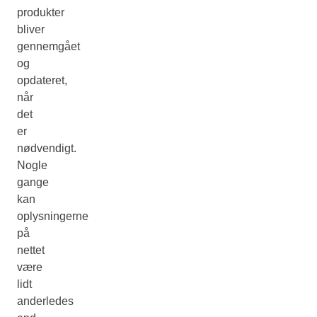
produkter
bliver
gennemgået
og
opdateret,
når
det
er
nødvendigt.
Nogle
gange
kan
oplysningerne
på
nettet
være
lidt
anderledes