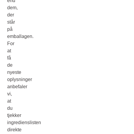
end
dem,
der
står
på
emballagen.
For
at
få
de
nyeste
oplysninger
anbefaler
vi,
at
du
tjekker
ingredienslisten
direkte