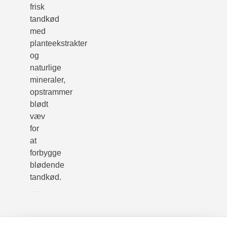
frisk
tandkød
med
planteekstrakter
og
naturlige
mineraler,
opstrammer
blødt
væv
for
at
forbygge
blødende
tandkød.