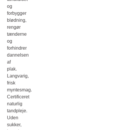
og
forbygger
blødning,
rengør
tænderne
og
forhindrer
dannelsen
af
plak.
Langvarig,
frisk
myntesmag.
Certificeret
naturlig
tandpleje.
Uden
sukker,