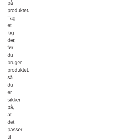
på
produktet.
Tag
et
kig
der,
før
du
bruger
produktet,
så
du
er
sikker
på,
at
det
passer
til