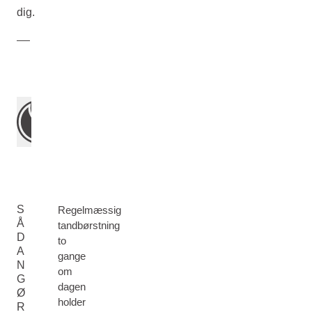
dig.
S
Regelmæssig
Å
tandbørstning
D
to
A
gange
N
om
G
dagen
Ø
holder
R