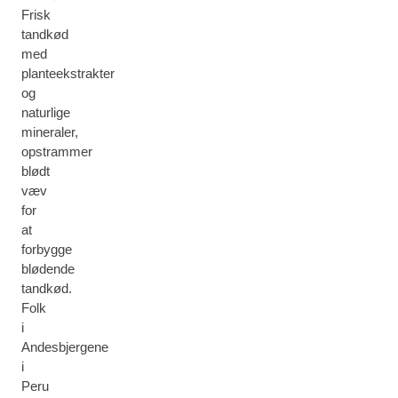
Frisk
tandkød
med
planteekstrakter
og
naturlige
mineraler,
opstrammer
blødt
væv
for
at
forbygge
blødende
tandkød.
Folk
i
Andesbjergene
i
Peru