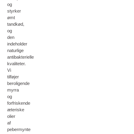
og
styrker
ømt
tandkød,
og
den
indeholder
naturlige
antibakterielle
kvaliteter.
Vi
tilføjer
beroligende
myrra
og
forfriskende
æteriske
olier
af
pebermynte