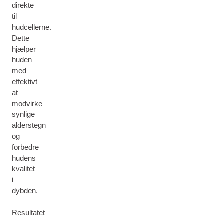
direkte
til
hudcellerne.
Dette
hjælper
huden
med
effektivt
at
modvirke
synlige
alderstegn
og
forbedre
hudens
kvalitet
i
dybden.
Resultatet