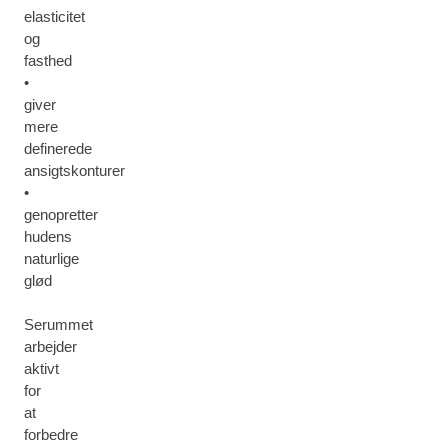
elasticitet
og
fasthed
•
giver
mere
definerede
ansigtskonturer
•
genopretter
hudens
naturlige
glød
Serummet
arbejder
aktivt
for
at
forbedre