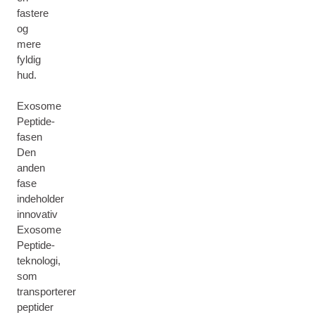
fastere
og
mere
fyldig
hud.
Exosome
Peptide-
fasen
Den
anden
fase
indeholder
innovativ
Exosome
Peptide-
teknologi,
som
transporterer
peptider