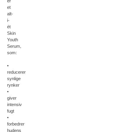
er
et
alt-
i-
ét
Skin
Youth
Serum,
som:
•
reducerer
synlige
rynker
•
giver
intensiv
fugt
•
forbedrer
hudens