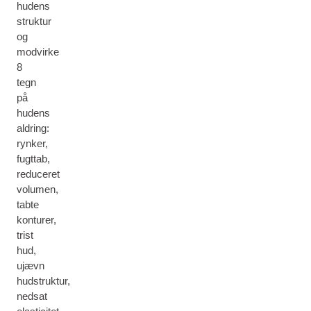
hudens
struktur
og
modvirke
8
tegn
på
hudens
aldring:
rynker,
fugttab,
reduceret
volumen,
tabte
konturer,
trist
hud,
ujævn
hudstruktur,
nedsat