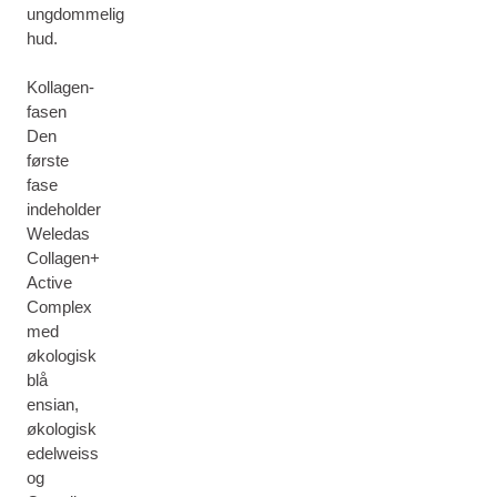
ungdommelig
hud.
Kollagen-
fasen
Den
første
fase
indeholder
Weledas
Collagen+
Active
Complex
med
økologisk
blå
ensian,
økologisk
edelweiss
og