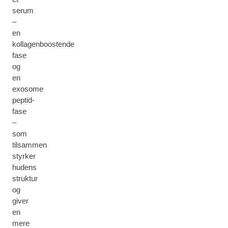
serum
–
en
kollagenboostende
fase
og
en
exosome
peptid-
fase
–
som
tilsammen
styrker
hudens
struktur
og
giver
en
mere