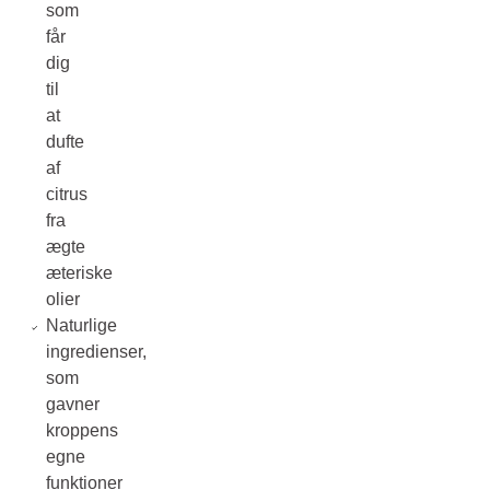
som
får
dig
til
at
dufte
af
citrus
fra
ægte
æteriske
olier
Naturlige
ingredienser,
som
gavner
kroppens
egne
funktioner