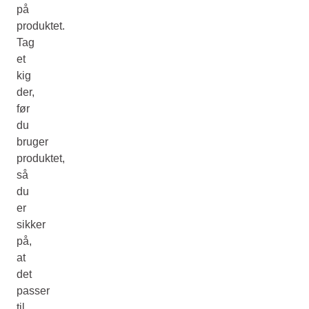
på
produktet.
Tag
et
kig
der,
før
du
bruger
produktet,
så
du
er
sikker
på,
at
det
passer
til