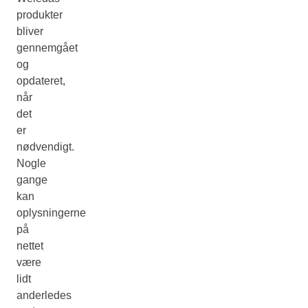
produkter
bliver
gennemgået
og
opdateret,
når
det
er
nødvendigt.
Nogle
gange
kan
oplysningerne
på
nettet
være
lidt
anderledes