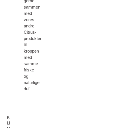
gerne
sammen
med
vores
andre
Citrus-
produkter
til
kroppen
med
samme
friske
og
naturlige
duft.
K
U