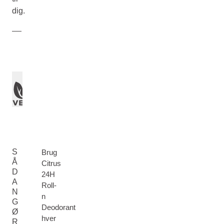
dig.
S
Brug
Å
Citrus
D
24H
A
Roll-
N
n
G
Deodorant
Ø
hver
R