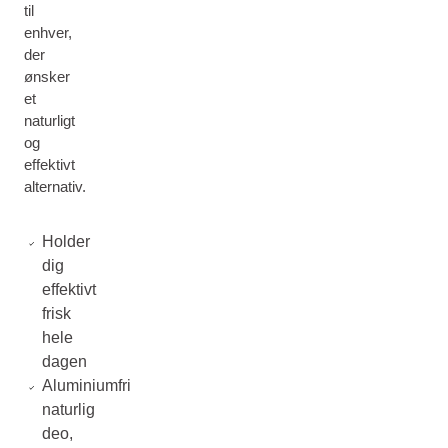
til
enhver,
der
ønsker
et
naturligt
og
effektivt
alternativ.
Holder
dig
effektivt
frisk
hele
dagen
Aluminiumfri
naturlig
deo,