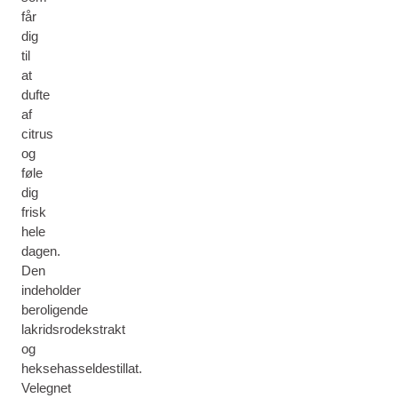
får
dig
til
at
dufte
af
citrus
og
føle
dig
frisk
hele
dagen.
Den
indeholder
beroligende
lakridsrodekstrakt
og
heksehasseldestillat.
Velegnet