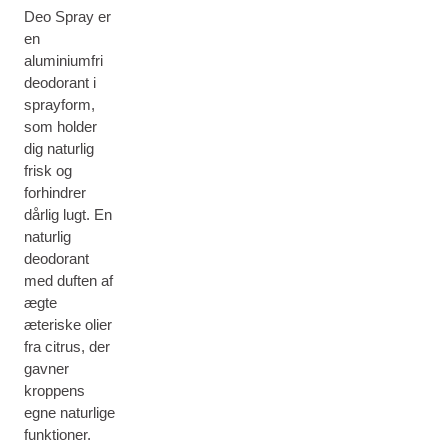
Deo Spray er
en
aluminiumfri
deodorant i
sprayform,
som holder
dig naturlig
frisk og
forhindrer
dårlig lugt. En
naturlig
deodorant
med duften af
ægte
æteriske olier
fra citrus, der
gavner
kroppens
egne naturlige
funktioner.