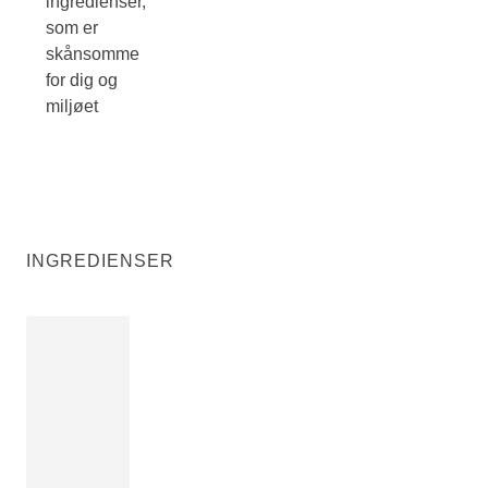
ingredienser,
som er
skånsomme
for dig og
miljøet
INGREDIENSER