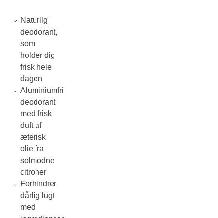
Naturlig
deodorant,
som
holder dig
frisk hele
dagen
Aluminiumfri
deodorant
med frisk
duft af
æterisk
olie fra
solmodne
citroner
Forhindrer
dårlig lugt
med