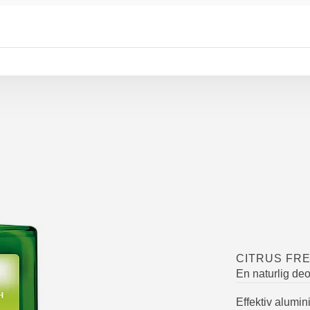
CITRUS FR
En naturlig de
Effektiv alumin