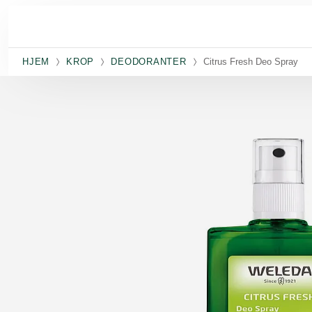
Spring til hovedindhold
HJEM
KROP
DEODORANTER
Citrus Fresh Deo Spray