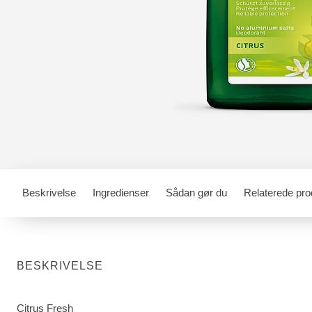
Beskrivelse
Ingredienser
Sådan gør du
Relaterede pro
BESKRIVELSE
Citrus Fresh