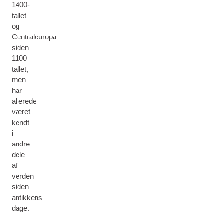
1400-
tallet
og
Centraleuropa
siden
1100
tallet,
men
har
allerede
været
kendt
i
andre
dele
af
verden
siden
antikkens
dage.