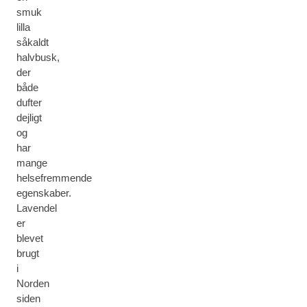
smuk
lilla
såkaldt
halvbusk,
der
både
dufter
dejligt
og
har
mange
helsefremmende
egenskaber.
Lavendel
er
blevet
brugt
i
Norden
siden