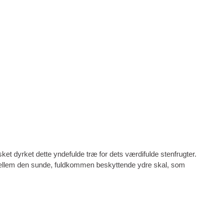
ket dyrket dette yndefulde træ for dets værdifulde stenfrugter.
d mellem den sunde, fuldkommen beskyttende ydre skal, som