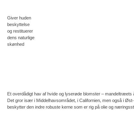
Giver huden
beskyttelse
og restituerer
dens naturlige
skønhed
Et overdådigt hav af hvide og lyserøde blomster – mandeltræets årl
Det gror især i Middelhavsområdet, i Californien, men også i Øs
beskytter den indre robuste kerne som er rig på olie og næringssto