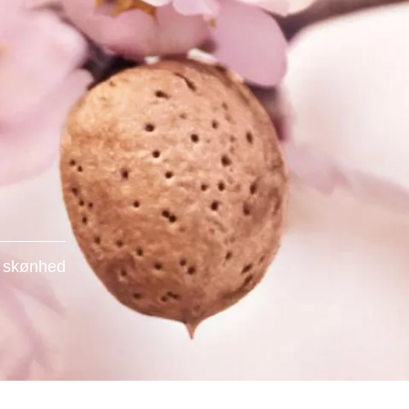
e skønhed