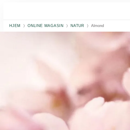
Spring til hovedindhold
HJEM
ONLINE MAGASIN
NATUR
Almond