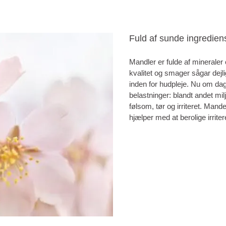
Fuld af sunde ingredien
Mandler er fulde af mineraler
kvalitet og smager sågar dejl
inden for hudpleje. Nu om dag
belastninger: blandt andet mil
følsom, tør og irriteret. Mande
hjælper med at berolige irrit