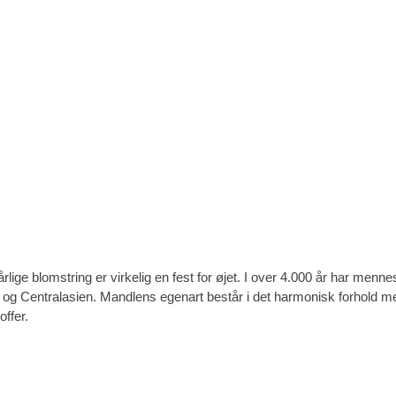
ige blomstring er virkelig en fest for øjet. I over 4.000 år har mennes
t- og Centralasien. Mandlens egenart består i det harmonisk forhol
ffer.