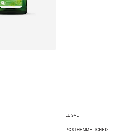
out of 5 stars rated by 0 customers
LEGAL
POSTHEMMELIGHED