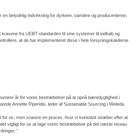
 en betydelig indvirkning for dyrkere, samlere og producenterne,
t kravene fra UEBT-standarden til sine systemer til indkøb og
ontrollere, at de har implementeret disse i hele forsyningskæderne
e senere år for vores bestræbelser på at opnå bæredygtighed i
arede Annette Piperidis, leder af Sustainable Sourcing i Weleda.
 for os, men snarere en proces, hvor vi konstant stræber efter at
det vigtigt for os at tage vores bestræbelser på det næste niveau
rdringer. "