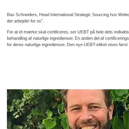
Bas Schneiders, Head International Strategic Sourcing hos Weleda
der arbejder for os".
For at et mærke skal certificeres, ser UEBT på hele dets indkøbs
behandling af naturlige ingredienser. En anden del af certificeri
for deres naturlige ingredienser. Den nye UEBT-etiket vises først