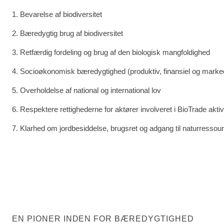
1. Bevarelse af biodiversitet
2. Bæredygtig brug af biodiversitet
3. Retfærdig fordeling og brug af den biologisk mangfoldighed
4. Socioøkonomisk bæredygtighed (produktiv, finansiel og marke
5. Overholdelse af national og international lov
6. Respektere rettighederne for aktører involveret i BioTrade aktiv
7. Klarhed om jordbesiddelse, brugsret og adgang til naturressou
EN PIONER INDEN FOR BÆREDYGTIGHED