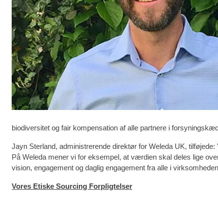
biodiversitet og fair kompensation af alle partnere i forsyningskæ
Jayn Sterland, administrerende direktør for Weleda UK, tilføjede: 
På Weleda mener vi for eksempel, at værdien skal deles lige over 
vision, engagement og daglig engagement fra alle i virksomheden
Vores Etiske Sourcing Forpligtelser