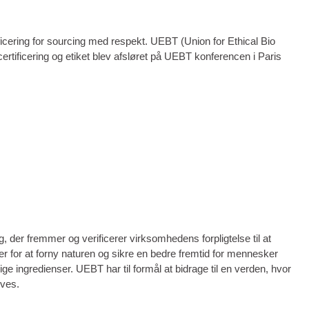
ficering for sourcing med respekt. UEBT (Union for Ethical Bio
certificering og etiket blev afsløret på UEBT konferencen i Paris
, der fremmer og verificerer virksomhedens forpligtelse til at
 for at forny naturen og sikre en bedre fremtid for mennesker
ge ingredienser. UEBT har til formål at bidrage til en verden, hvor
ives.