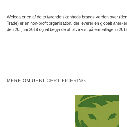
Weleda er en af ​​de to førende skønheds brands verden over (den 
Trade) er en non-profit organisation, der leverer en globalt anerk
den 20. juni 2018 og vil begynde at blive vist på emballagen i 201
MERE OM UEBT CERTIFICERING