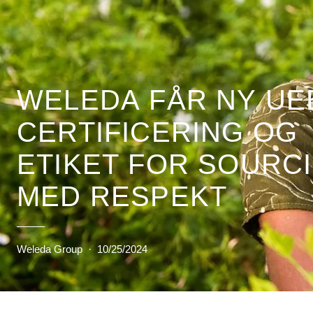
WELEDA FÅR NY UE
CERTIFICERING OG
ETIKET FOR SOURC
MED RESPEKT
Weleda Group
·
10/25/2024